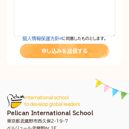
個人情報保護方針
に同意したものとします。
International school
to develop global leaders
Pelican International School
東京都武蔵野市西久保2-19-7
ベルジュール武蔵野Ⅳ 1F