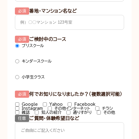
番地・マンション名など
必須
ご検討中のコース
必須
プリスクール
キンダースクール
小学生クラス
何でお知りになりましたか？（複数選択可能）
必須
Google
Yahoo
Facebook
Instagram
その他インターネット
チラシ
雑誌
知人の紹介
通りすがり
その他
ご質問・体験希望日など
任意