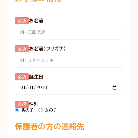
お名前
必須
お名前（フリガナ）
必須
誕生日
必須
性別
必須
男の子
女の子
保護者の方の連絡先