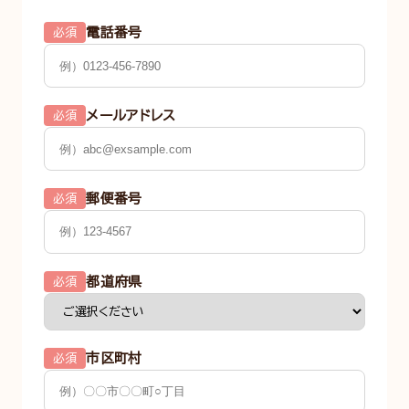
電話番号
必須
メールアドレス
必須
郵便番号
必須
都道府県
必須
市区町村
必須